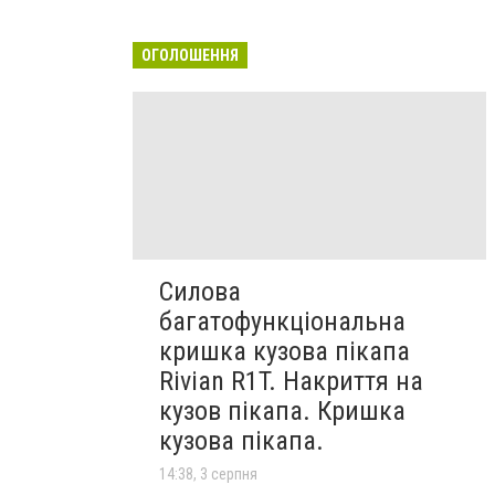
ОГОЛОШЕННЯ
Силова
багатофункціональна
кришка кузова пікапа
Rivian R1T. Накриття на
кузов пікапа. Кришка
кузова пікапа.
14:38, 3 серпня