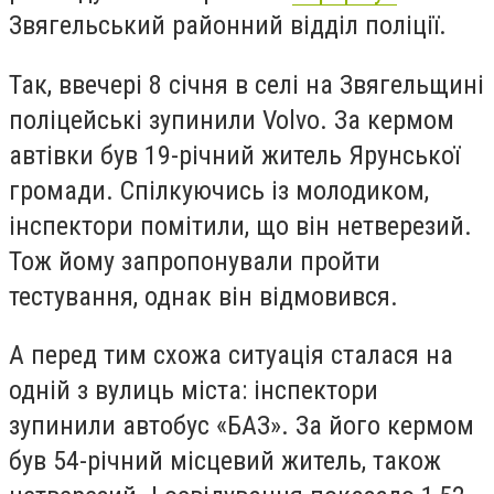
Звягельський районний відділ поліції
.
Так, ввечері 8 січня в селі на Звягельщині
поліцейські зупинили Volvo. За кермом
автівки був 19-річний житель Ярунської
громади. Спілкуючись із молодиком,
інспектори помітили, що він нетверезий.
Тож йому запропонували пройти
тестування, однак він відмовився.
А перед тим схожа ситуація сталася на
одній з вулиць міста: інспектори
зупинили автобус «БАЗ». За його кермом
був 54-річний місцевий житель, також