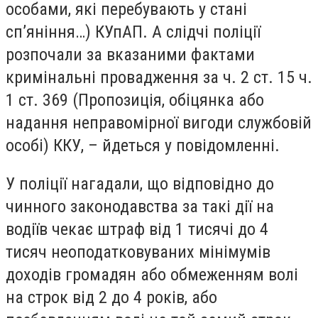
особами, які перебувають у стані
сп’яніння…) КУпАП. А слідчі поліції
розпочали за вказаними фактами
кримінальні провадження за ч. 2 ст. 15 ч.
1 ст. 369 (Пропозиція, обіцянка або
надання неправомірної вигоди службовій
особі) ККУ, – йдеться у повідомленні.
У поліції нагадали, що відповідно до
чинного законодавства за такі дії на
водіїв чекає штраф від 1 тисячі до 4
тисяч неоподатковуваних мінімумів
доходів громадян або обмеженням волі
на строк від 2 до 4 років, або