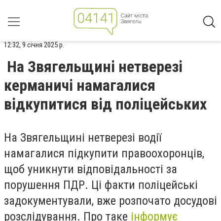
12:32, 9 січня 2025 р.
На Звягельщині нетверезі
керманичі намагалися
відкупитися від поліцейських
На Звягельщині нетверезі водії
намагалися підкупити правоохоронців,
щоб уникнути відповідальності за
порушення ПДР. Ці факти поліцейські
задокументували, вже розпочато досудові
розслідування. Про таке
інформує