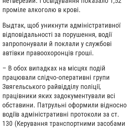
нетверезий. І освідування показало 1,52
проміле алкоголю в крові.
Выдтак, щоб уникнути адміністративної
відповідальності за порушення, водії
запропонували й поклали у службові
автівки правоохоронців гроші.
– В обох випадках на місцях подій
працювали слідчо-оперативні групи
Звягельського райвідділу поліції,
працівники яких задокументували всі
обставини. Патрульні оформили відносно
водіїв адміністративні протоколи за ст.
130 (Керування транспортними засобами