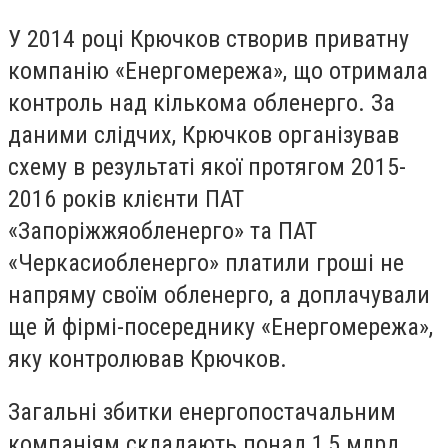
У 2014 році Крючков створив приватну
компанію «Енергомережа», що отримала
контроль над кількома обленерго. За
даними слідчих, Крючков організував
схему в результаті якої протягом 2015-
2016 років клієнти ПАТ
«Запоріжжяобленерго» та ПАТ
«Черкасиобленерго» платили гроші не
напряму своїм обленерго, а доплачували
ще й фірмі-посереднику «Енергомережа»,
яку контролював Крючков.
Загальні збитки енергопостачальним
компаніям складають понад 1,5 млрд