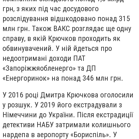
грн, з яких під час досудового
розслідування відшкодовано понад 315
млн грн. Також ВАКС розглядає ще одну
справу, в якій Крючков проходить як
обвинувачений. У ній йдеться про
недоотримані доходи ПАТ
«Запоріжжяобленерго» та ДП
«Енергоринок» на понад 346 млн грн.
У 2016 році Дмитра Крючкова оголосили
у розшук. У 2019 його екстрадували з
Німеччини до України. Після екстрадиції
детективи НАБУ затримали колишнього
нардепа в аеропорту «Бориспіль». У