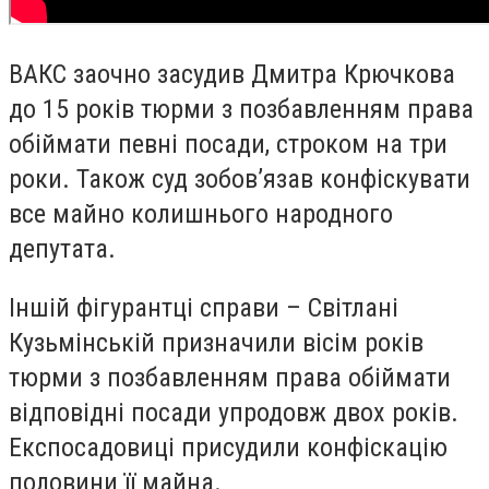
ВАКС заочно засудив Дмитра Крючкова
до 15 років тюрми з позбавленням права
обіймати певні посади, строком на три
роки. Також суд зобов’язав конфіскувати
все майно колишнього народного
депутата.
Іншій фігурантці справи – Світлані
Кузьмінській призначили вісім років
тюрми з позбавленням права обіймати
відповідні посади упродовж двох років.
Експосадовиці присудили конфіскацію
половини її майна.