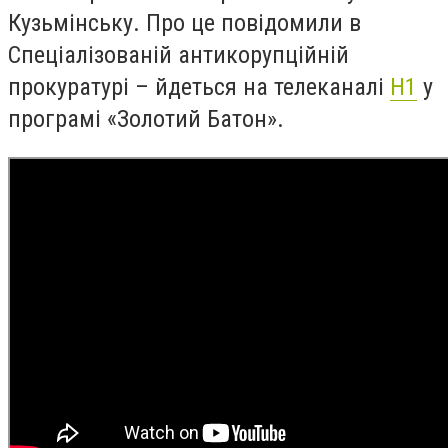
Кузьмінську. Про це повідомили в
Спеціалізованій антикорупційній
прокуратурі – йдеться
на телеканалі
Н1
у
програмі «
Золотий Батон
»
.