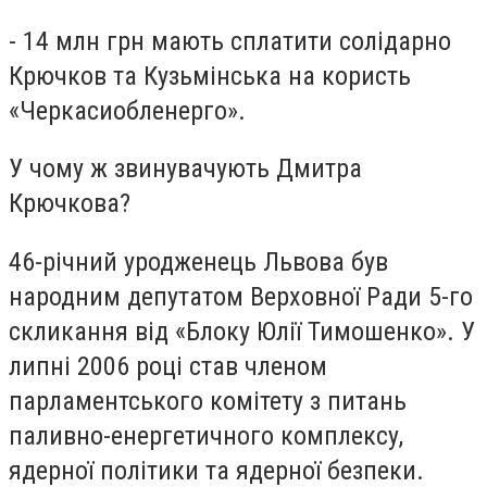
- 14 млн грн мають сплатити солідарно
Крючков та Кузьмінська на користь
«Черкасиобленерго».
У чому ж звинувачують Дмитра
Крючкова?
46-річний уродженець Львова був
народним депутатом Верховної Ради 5-го
скликання від «Блоку Юлії Тимошенко». У
липні 2006 році став членом
парламентського комітету з питань
паливно-енергетичного комплексу,
ядерної політики та ядерної безпеки.