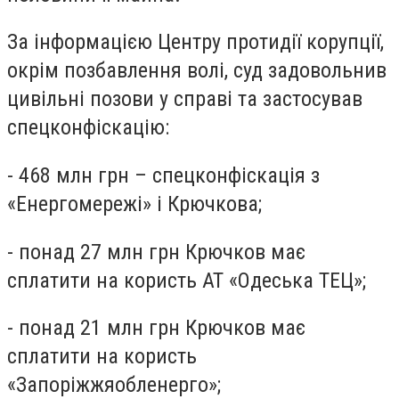
За інформацією Центру протидії корупції,
окрім позбавлення волі, суд задовольнив
цивільні позови у справі та застосував
спецконфіскацію:
- 468 млн грн – спецконфіскація з
«Енергомережі» і Крючкова;
- понад 27 млн грн Крючков має
сплатити на користь АТ «Одеська ТЕЦ»;
- понад 21 млн грн Крючков має
сплатити на користь
«Запоріжжяобленерго»;