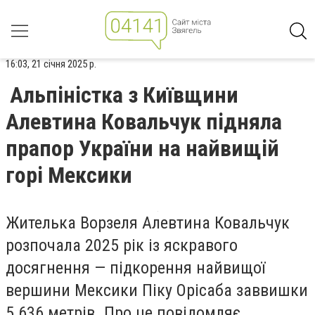
16:03, 21 січня 2025 р.
Альпіністка з Київщини
Алевтина Ковальчук підняла
прапор України на найвищій
горі Мексики
Жителька Ворзеля Алевтина Ковальчук
розпочала 2025 рік із яскравого
досягнення — підкорення найвищої
вершини Мексики Піку Орісаба заввишки
5 636 метрів. Про це повідомляє