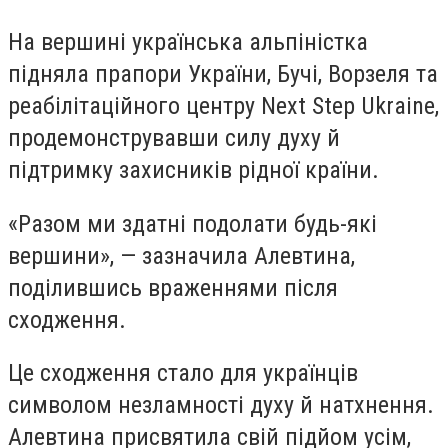
На вершині українська альпіністка
підняла прапори України, Бучі, Ворзеля та
реабілітаційного центру Next Step Ukraine,
продемонструвавши силу духу й
підтримку захисників рідної країни.
«Разом ми здатні подолати будь-які
вершини», — зазначила Алевтина,
поділившись враженнями після
сходження.
Це сходження стало для українців
символом незламності духу й натхнення.
Алевтина присвятила свій підйом усім,