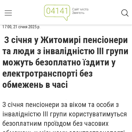
17:00, 21 січня 2025 р.
З січня у Житомирі пенсіонери
та люди з інвалідністю ІІІ групи
можуть безоплатно їздити у
електротранспорті без
обмежень в часі
З січня пенсіонери за віком та особи з
інвалідністю ІІІ групи користуватимуться
безоплатним проїздом без часових