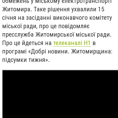
обмежень у міському електротранспорті
Житомира. Таке рішення ухвалили 15
січня на засіданні виконавчого комітету
міської ради, про це повідомляє
пресслужба Житомирської міської ради.
Про це йдеться на
телеканалі Н1
в
програмі «Добрі новини. Житомирщина:
підсумки тижня».