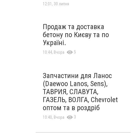
12:01, 30 липня
Продаж та доставка
бетону по Києву та по
Україні.
5
10:44, Вчора
Запчастини для Ланос
(Daewoo Lanos, Sens),
ТАВРИЯ, СЛАВУТА,
ГАЗЕЛЬ, ВОЛГА, Chevrolet
оптом та в роздріб
3
10:40, Вчора