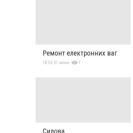
Ремонт електронних ваг
1
18:34, 31 липня
Силова