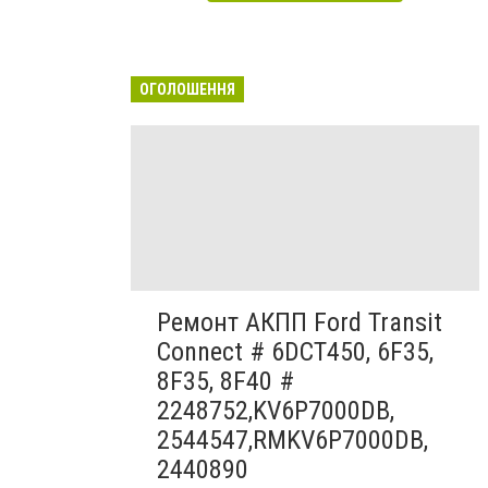
ОГОЛОШЕННЯ
Ремонт АКПП Ford Transit
Connect # 6DCT450, 6F35,
8F35, 8F40 #
2248752,KV6P7000DB,
2544547,RMKV6P7000DB,
2440890