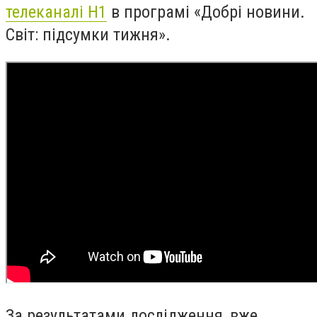
телеканалі Н1
в програмі «Добрі новини.
Світ: підсумки тижня».
За результатами дослідження, вже