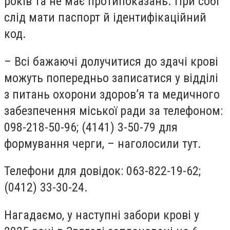
років та не має протипоказань. При собі
слід мати паспорт й ідентифікаційний
код.
– Всі бажаючі долучитися до здачі крові
можуть попередньо записатися у відділі
з питань охорони здоров’я та медичного
забезпечення міської ради за телефоном:
098-218-50-96; (4141) 3-50-79 для
формування черги, – наголосили тут.
Телефони для довідок: 063-822-19-62;
(0412) 33-30-24.
Нагадаємо, у наступні забори крові у