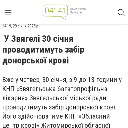
14:19, 29 січня 2025 р.
У Звягелі 30 січня
проводитимуть забір
донорської крові
Вже у четвер, 30 січня, з 9 до 13 години у
КНП «Звягельська багатопрофільна
лікарня» Звягельської міської ради
проводитимуть забір донорської крові.
Його здійснюватиме КНП «Обласний
центр крові» Житомирської обласної