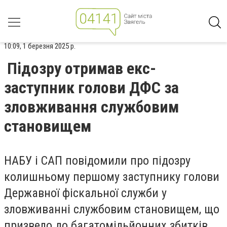
10:09, 1 березня 2025 р.
Підозру отримав екс-
заступник голови ДФС за
зловживання службовим
становищем
НАБУ і САП повідомили про підозру
колишньому першому заступнику голови
Державної фіскальної служби у
зловживанні службовим становищем, що
призвело до багатомільйонних збитків