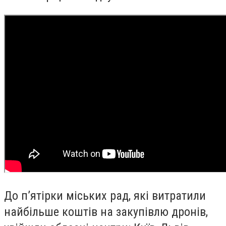
До п’ятірки міських рад, які витратили
найбільше коштів на закупівлю дронів,