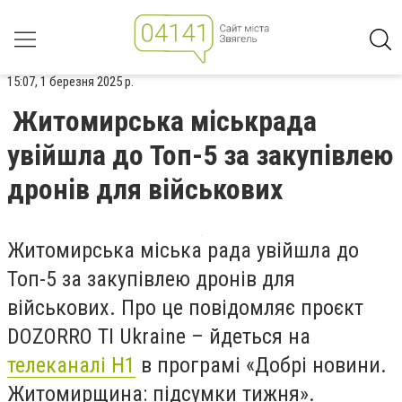
15:07, 1 березня 2025 р.
Житомирська міськрада
увійшла до Топ-5 за закупівлею
дронів для військових
Житомирська міська рада увійшла до
Топ-5 за закупівлею дронів для
військових. Про це повідомляє проєкт
DOZORRO TI Ukraine – йдеться на
телеканалі Н1
в програмі «Добрі новини.
Житомирщина: підсумки тижня».