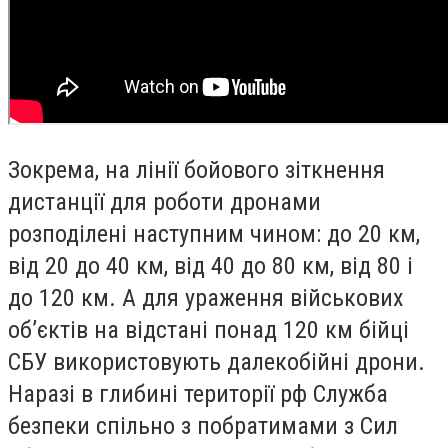
Зокрема, на лінії бойового зіткнення
дистанції для роботи дронами
розподілені наступним чином: до 20 км,
від 20 до 40 км, від 40 до 80 км, від 80 і
до 120 км. А для ураження військових
обʼєктів на відстані понад 120 км бійці
СБУ використовують далекобійні дрони.
Наразі в глибині території рф Служба
безпеки спільно з побратимами з Сил