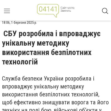
18:06, 1 березня 2025 р.
СБУ розробила і впроваджує
унікальну методику
використання безпілотних
технологій
Служба безпеки України розробила і
впроваджує унікальну методику
використання безпілотних технологій,
щоб ефективно знищувати ворога та його
техніку на полі бою, військові обʼєкти у