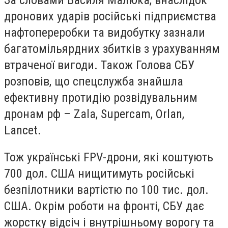
дронових ударів російські підприємства
нафтопереробки та видобутку зазнали
багатомільярдних збитків з урахуванням
втраченої вигоди. Також Голова СБУ
розповів, що спецслужба знайшла
ефективну протидію розвідувальним
дронам рф – Zala, Supercam, Orlan,
Lancet.
Тож українські FPV-дрони, які коштують
700 дол. США нищитимуть російські
безпілотники вартістю по 100 тис. дол.
США. Окрім роботи на фронті, СБУ дає
жорстку відсіч і внутрішньому ворогу та