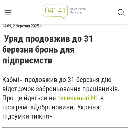
14:09, 2 березня 2025 р.
Уряд продовжив до 31
березня бронь для
підприємств
Кабмін продовжив до 31 березня дію
відстрочок заброньованих працівників.
Про це йдеться на
телеканалі Н1
в
програмі «Добрі новини. Україна:
підсумки тижня».