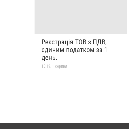
Реєстрація ТОВ з ПДВ,
єдиним податком за 1
день.
15:19, 1 серпня