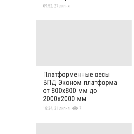
09:52, 27 липня
Платформенные весы
ВПД Эконом платформа
от 800х800 мм до
2000х2000 мм
7
18:34, 31 липня