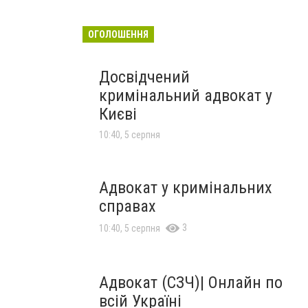
ОГОЛОШЕННЯ
Досвідчений
кримінальний адвокат у
Києві
10:40, 5 серпня
Адвокат у кримінальних
справах
3
10:40, 5 серпня
Адвокат (СЗЧ)| Онлайн по
всій Україні