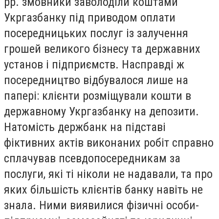
рр. змовники заволоділи коштами
Укргазбанку під приводом оплати
посередницьких послуг із залучення
грошей великого бізнесу та державних
установ і підприємств. Насправді ж
посередництво відбувалося лише на
папері: клієнти розміщували кошти в
державному Укргазбанку на депозити.
Натомість держбанк на підставі
фіктивних актів виконаних робіт справно
сплачував псевдопосередникам за
послуги, які ті ніколи не надавали, та про
яких більшість клієнтів банку навіть не
знала. Ними виявилися фізичні особи-