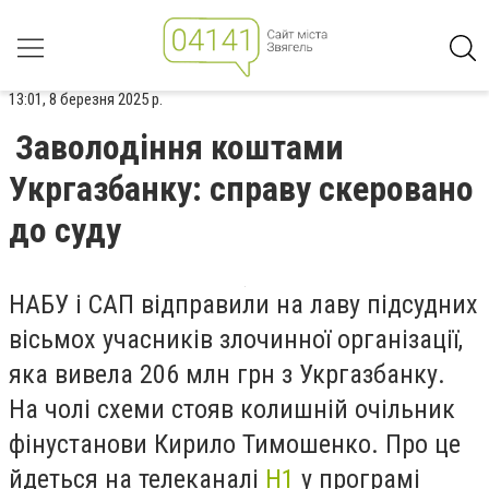
13:01, 8 березня 2025 р.
Заволодіння коштами
Укргазбанку: справу скеровано
до суду
НАБУ і САП відправили на лаву підсудних
вісьмох учасників злочинної організації,
яка вивела 206 млн грн з Укргазбанку.
На чолі схеми стояв колишній очільник
фінустанови Кирило Тимошенко.
Про це
йдеться на телеканалі
Н1
у програмі