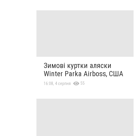
Зимові куртки аляски
Winter Parka Airboss, США
55
16:08, 4 серпня