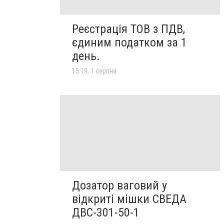
Реєстрація ТОВ з ПДВ,
єдиним податком за 1
день.
15:19, 1 серпня
Дозатор ваговий у
відкриті мішки СВЕДА
ДВС-301-50-1