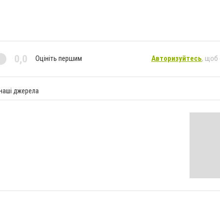
0,0
Оцініть першим
Авторизуйтесь
, щоб
 наші джерела