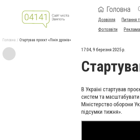
Головна
Дозвілля
Питання т
Фотозвіти
Реклама 
Головна
Стартував проєкт «Лінія дронів»
17:04, 9 березня 2025 р.
Стартува
В Україні стартував проє
систем та масштабувати 
Міністерство оборони Ук
підсумки тижня».