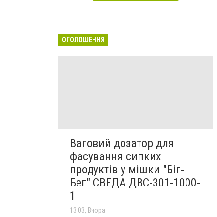
ОГОЛОШЕННЯ
Ваговий дозатор для
фасування сипких
продуктів у мішки "Біг-
Бег" СВЕДА ДВС-301-1000-
1
13:03, Вчора