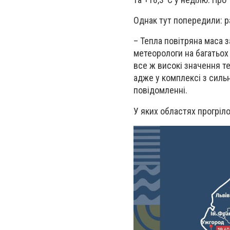
Однак тут попередили: 
– Тепла повітряна маса 
метеорологи на багатьох
все ж високі значення т
адже у комплексі з силь
повідомленні.
У яких областях прогріл