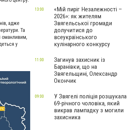
«Мій пиріг Незалежності –
13:00
2026»: як жителям
Звягельської громади
нів, адже
долучитися до
ератури. Та
всеукраїнського
і оманливим,
кулінарного конкурсу
деться у
Загинув захисник із
11:00
Баранівки, що на
Звягельщині, Олександр
Окончик
У Звягелі поліція розшукала
09:00
69-річного чоловіка, який
викрав лампадку з могили
захисника