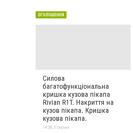
ОГОЛОШЕННЯ
Силова
багатофункціональна
кришка кузова пікапа
Rivian R1T. Накриття на
кузов пікапа. Кришка
кузова пікапа.
14:38, 3 серпня