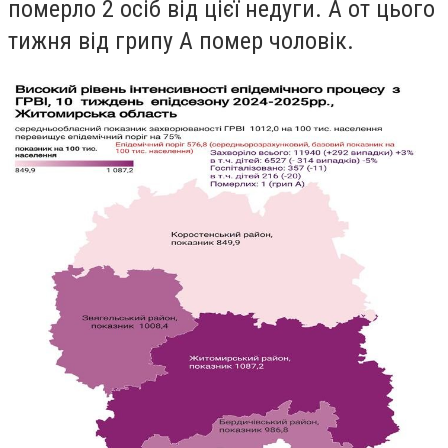
померло 2 осіб від цієї недуги. А от цього
тижня від грипу А помер чоловік.