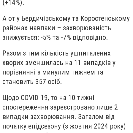
(+14%).
А от у Бердичівському та Коростенському
районах навпаки – захворюваність
знижується: -5% та -7% відповідно.
Разом з тим кількість ушпиталених
хворих зменшилась на 11 випадків у
порівнянні з минулим тижнем та
становить 357 осіб.
Щодо COVID-19, то на 10 тижні
спостереження зареєстровано лише 2
випадки захворювання. Загалом від
початку епідсезону (з жовтня 2024 року)