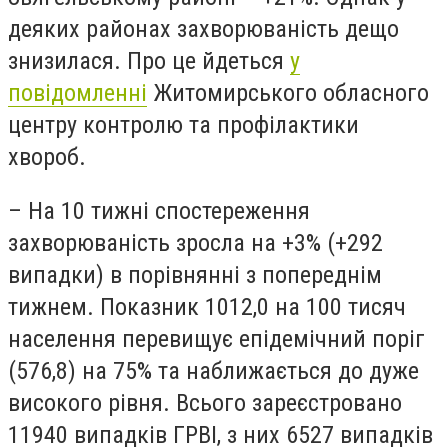
деяких районах захворюваність дещо
знизилася. Про це йдеться
у
повідомленні
Житомирського обласного
центру контролю та профілактики
хвороб.
– На 10 тижні спостереження
захворюваність зросла на +3% (+292
випадки) в порівнянні з попереднім
тижнем. Показник 1012,0 на 100 тисяч
населення перевищує епідемічний поріг
(576,8) на 75% та наближається до дуже
високого рівня. Всього зареєстровано
11940 випадків ГРВІ, з них 6527 випадків