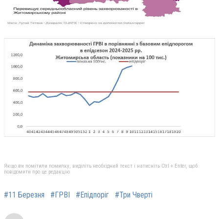
Якщо ви помітили помилку, виділіть необхідний текст і натисніть Ctrl + Enter, щоб
повідомити про це редакцію
#11 Березня
#ГРВІ
#Епідпоріг
#Три Чверті