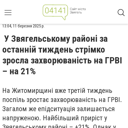
13:04, 11 березня 2025 р.
У Звягельському районі за
останній тиждень стрімко
зросла захворюваність на ГРВІ
– на 21%
На Житомирщині вже третій тиждень
поспіль зростає захворюваність на ГРВІ.
Загалом же епідситуація залишається
напруженою. Найбільший приріст у
Звягельському районі
–
+21%. Однак у