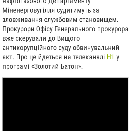
нафтогазового Департаменту
Міненерговугілля судитимуть за
зловживання службовим становищем.
Прокурори Офісу Генерального прокурора
вже скерували до Вищого
антикорупційного суду обвинувальний
акт.
Про це
йдеться на телеканалі
Н1
у
програмі «
Золотий Батон
»
.