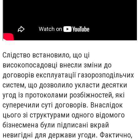
Слідство встановило, що ці
високопосадовці внесли зміни до
договорів експлуатації газорозподільчих
систем, що дозволило укласти десятки
угод із протоколами розбіжностей, які
суперечили суті договорів. Внаслідок
цього зі структурами одного відомого
бізнесмена були підписані вкрай
невигідні для держави угоди. Фактично,