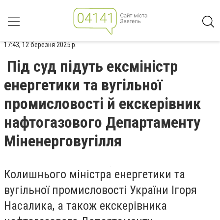
17:43, 12 березня 2025 р.
Під суд підуть ексміністр
енергетики та вугільної
промисловості й екскерівник
нафтогазового Департаменту
Міненерговугілля
Колишнього міністра енергетики та
вугільної промисловості України Ігоря
Насалика, а також екскерівника