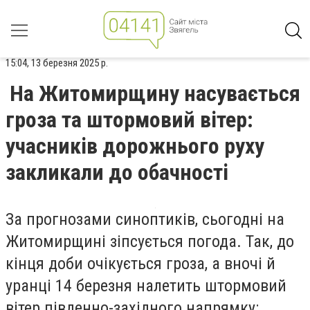
15:04, 13 березня 2025 р.
На Житомирщину насувається
гроза та штормовий вітер:
учасників дорожнього руху
закликали до обачності
За прогнозами синоптиків, сьогодні на
Житомирщині зіпсується погода. Так, до
кінця доби очікується гроза, а вночі й
уранці 14 березня налетить штормовий
вітер південно-західного напрямку: