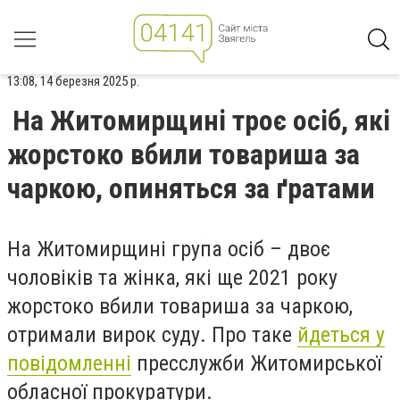
13:08, 14 березня 2025 р.
На Житомирщині троє осіб, які
жорстоко вбили товариша за
чаркою, опиняться за ґратами
На Житомирщині група осіб – двоє
чоловіків та жінка, які ще 2021 року
жорстоко вбили товариша за чаркою,
отримали вирок суду. Про таке
йдеться у
повідомленні
пресслужби Житомирської
обласної прокуратури.