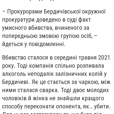
– Прокурорами Бердичівської окружної
прокуратури доведено в суді факт
умисного вбивства, вчиненого за
попередньою змовою групою осіб, –
йдеться у повідомленні.
Вбивство сталося в середині травня 2021
року. Тоді компанія спільно розпивала
алкоголь неподалік залізничних колій у
Бердичеві. Як це стається за чаркою, між
ними сталася сварка. Тоді двоє молодих
чоловіків й жінка не знайшли кращого
способу переконати опонента, як… убити.