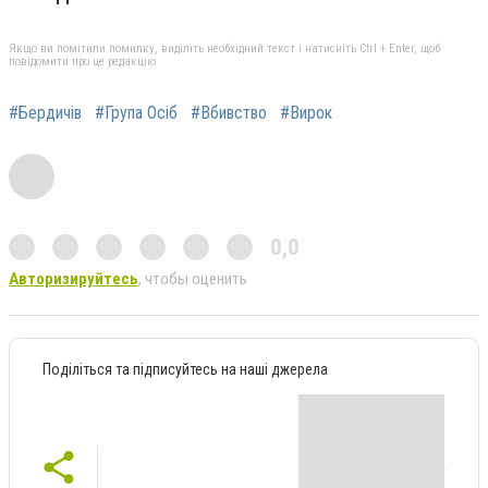
Якщо ви помітили помилку, виділіть необхідний текст і натисніть Ctrl + Enter, щоб
повідомити про це редакцію
#Бердичів
#Група Осіб
#Вбивство
#Вирок
0,0
Авторизируйтесь
, чтобы оценить
Поділіться та підписуйтесь на наші джерела