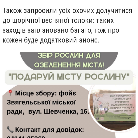
Також запросили усіх охочих долучитися
до щорічної весняної толоки: таких
заходів заплановано багато, тож про
кожен буде додатковий анонс.