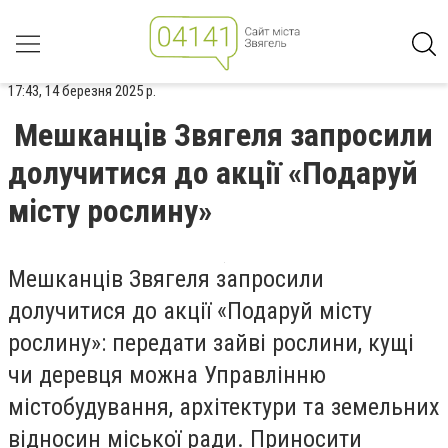
17:43, 14 березня 2025 р.
Мешканців Звягеля запросили
долучитися до акції «Подаруй
місту рослину»
Мешканців Звягеля запросили
долучитися до акції «Подаруй місту
рослину»: передати зайві рослини, кущі
чи деревця можна Управлінню
містобудування, архітектури та земельних
відносин міської ради. Приносити