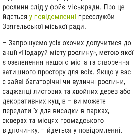
рослини слід у фойє міськради. Про це
йдеться
у повідомленні
пресслужби
Звягельської міської ради.
– Запрошуємо усіх охочих долучитися до
акції «Подаруй місту рослину», метою якої
є озеленення нашого міста та створення
затишного простору для всіх. Якщо у вас
є зайві багаторічні чи вуличні рослини,
саджанці листових та хвойних дерев або
декоративних кущів – ви можете
передати їх для висадки в парках,
скверах та місцях громадського
відпочинку, – йдеться у повідомленні.