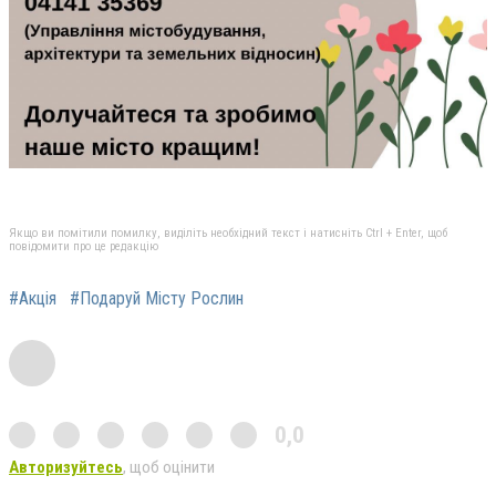
Якщо ви помітили помилку, виділіть необхідний текст і натисніть Ctrl + Enter, щоб
повідомити про це редакцію
#Акція
#Подаруй Місту Рослин
0,0
Авторизуйтесь
, щоб оцінити