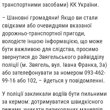
транспортними засобами) КК України.
– Шановні громадяни! Якщо ви стали
свідками або очевидцями вказаної
дорожньо-транспортної пригоди,
володієте іншою інформацією, що може
бути важливою для слідства, просимо
звернутися до Звягельського райвідділу
поліції (м. Звягель, вул. Івана Франка, 3а)
або зателефонувати за номером 093-462-
99-16 або 102, – йдеться у повідомленні.
У поліції закликали водіїв бути пильними
за кермом: дотримуватися швидкісного
режиму, уникати ризикованих маневрів,