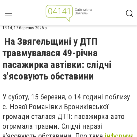
13:14, 17 березня 2025 р.
На Звягельщині у ДТП
травмувалася 49-річна
пасажирка автівки: слідчі
з’ясовують обставини
У суботу, 15 березня, о 14 годині поблизу
с. Нової Романівки Брониківської
громади сталася ДТП: пасажирка авто
отримала травми. Слідчі наразі
з’ясовують обставини. Про таке
інформує