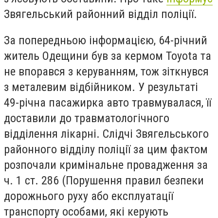
Звягельський районний відділ поліції.
За попередньою інформацією, 64-річний
житель Одещини був за кермом
Toyota та
не впорався з керуванням, тож зіткнувся
з металевим відбійником. У результаті
49-річна пасажирка авто травмувалася, її
доставили до травматологічного
відділення лікарні. Слідчі Звягельського
районного відділу поліції за цим фактом
розпочали кримінальне провадження за
ч. 1 ст. 286 (Порушення правил безпеки
дорожнього руху або експлуатації
транспорту особами, які керують