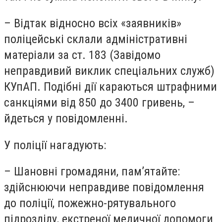
– Відтак відносно всіх «заявників»
поліцейські склали адміністративні
матеріали за ст. 183 (Завідомо
неправдивий виклик спеціальних служб)
КУпАП. Подібні дії караються штрафними
санкціями від 850 до 3400 гривень, –
йдеться у повідомленні.
У поліції нагадують:
– Шановні громадяни, пам’ятайте:
здійснюючи неправдиве повідомлення
до поліції, пожежно-рятувального
підрозділу, екстреної медичної допомоги