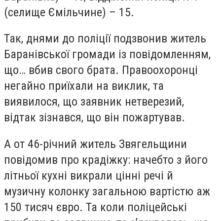
(селище Ємільчине) – 15.
Так, днями до поліції подзвонив житель
Баранівської громади із повідомленням,
що… вбив свого брата. Правоохоронці
негайно приїхали на виклик, та
виявилося, що заявник нетверезий,
відтак зізнався, що він пожартував.
А от 46-річний житель Звягельщини
повідомив про крадіжку: начебто з його
літньої кухні викрали цінні речі й
музичну колонку загальною вартістю аж
150 тисяч євро. Та коли поліцейські