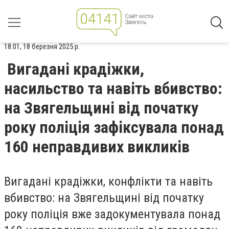
18:01, 18 березня 2025 р.
Вигадані крадіжки,
насильство та навіть вбивство:
на Звягельщині від початку
року поліція зафіксувала понад
160 неправдивих викликів
Вигадані крадіжки, конфлікти та навіть
вбивство: на Звягельщині від початку
року поліція вже задокументувала понад