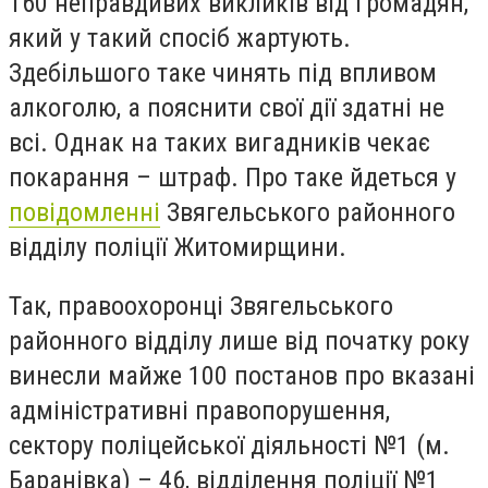
160 неправдивих викликів від громадян,
який у такий спосіб жартують.
Здебільшого таке чинять під впливом
алкоголю, а пояснити свої дії здатні не
всі. Однак на таких вигадників чекає
покарання – штраф. Про таке йдеться у
повідомленні
Звягельського районного
відділу поліції Житомирщини.
Так, правоохоронці Звягельського
районного відділу лише від початку року
винесли майже 100 постанов про вказані
адміністративні правопорушення,
сектору поліцейської діяльності №1 (м.
Баранівка) – 46, відділення поліції №1