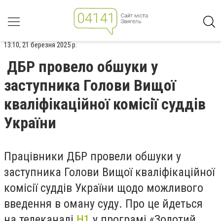
13:10, 21 березня 2025 р.
ДБР провело обшуки у
заступника Голови Вищої
кваліфікаційної комісії суддів
України
Працівники ДБР провели обшуки у
заступника Голови Вищої кваліфікаційної
комісії суддів України щодо можливого
введення в оману суду.
Про це йдеться
на телеканалі
Н1
у програмі «Золотий