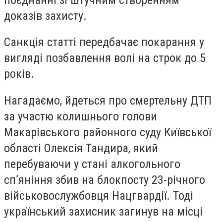
доказів захисту.
Санкція статті передбачає покарання у
вигляді позбавлення волі на строк до 5
років.
Нагадаємо, йдеться про смертельну ДТП
за участю колишнього голови
Макарівського районного суду Київської
області Олексія Тандира, який
перебуваючи у стані алкогольного
спʼяніння збив на блокпосту 23-річного
військовослужбовця Нацгвардії. Тоді
український захисник загинув на місці