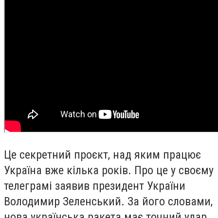
Це секретний проєкт, над яким працює
Україна вже кілька років. Про це у своєму
телеграмі заявив президент України
Володимир Зеленський. За його словами,
нова українська ракета має точний удар,