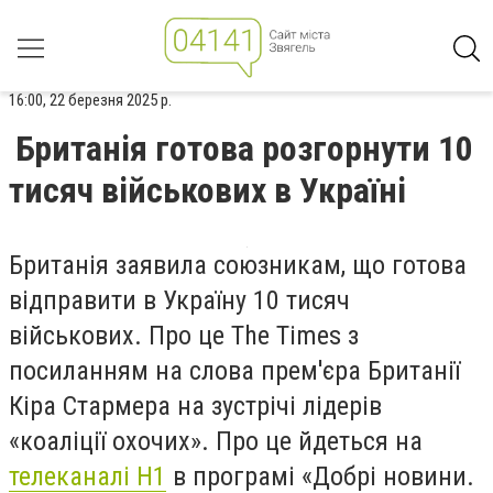
16:00, 22 березня 2025 р.
Британія готова розгорнути 10
тисяч військових в Україні
Британія заявила союзникам, що готова
відправити в Україну 10 тисяч
військових. Про це The Times з
посиланням на слова прем'єра Британії
Кіра Стармера на зустрічі лідерів
«коаліції охочих». Про це йдеться на
телеканалі Н1
в програмі «Добрі новини.