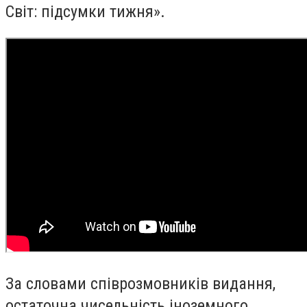
Світ: підсумки тижня».
За словами співрозмовників видання,
остаточна чисельність іноземного