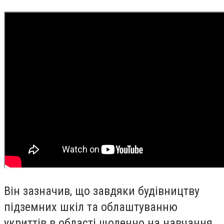
Він зазначив, що завдяки будівництву
підземних шкіл та облаштуванню
укриттів в області щоденно на навчання