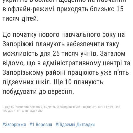
в офлайн-режимі приходять близько 15
тисяч дітей.
До початку нового навчального року на
Запоріжжі планують забезпечити таку
можливість для 25 тисяч учнів. Загалом
відомо, що в адміністративному центрі та
Запорізькому районі працюють уже п’ять
підземних шкіл. Ще 10 планують
побудувати до вересня.
Якщо ви помітили помилку, виділіть необхідний текст і натисніть Ctrl + Enter, щоб
повідомити про це редакцію
#Запоріжжя
#1 Вересня
#Підземні Дитсадки