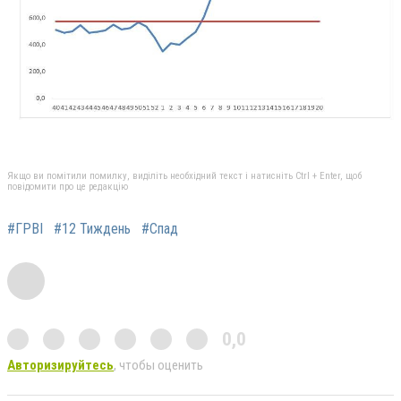
Якщо ви помітили помилку, виділіть необхідний текст і натисніть Ctrl + Enter, щоб
повідомити про це редакцію
#ГРВІ
#12 Тиждень
#Спад
0,0
Авторизируйтесь
, чтобы оценить