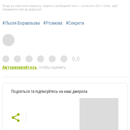
Якщо ви помітили помилку, виділіть необхідний текст і натисніть Ctrl + Enter, щоб
повідомити про це редакцію
#Льоля Боравльова
#Розмова
#Секрети
0,0
Авторизируйтесь
, чтобы оценить
Поділіться та підписуйтесь на наші джерела