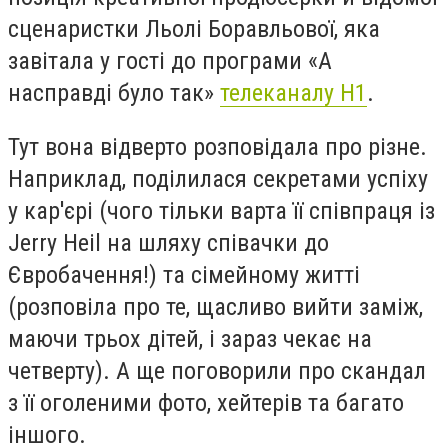
сценаристки Льолі Боравльової, яка
завітала у гості до програми «А
насправді було так»
телеканалу Н1
.
Тут вона відверто розповідала про різне.
Наприклад, поділилася секретами успіху
у кар'єрі (чого тільки варта її співпраця із
Jerry Heil на шляху співачки до
Євробачення!) та сімейному житті
(розповіла про те, щасливо вийти заміж,
маючи трьох дітей, і зараз чекає на
четверту). А ще поговорили про скандал
з її оголеними фото, хейтерів та багато
іншого.