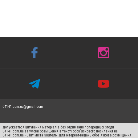
04141.com.ua@gmail.com
Допускається цитування матеріалів без отримання попередньої згоди
04141.com.ua за умови розміщення в тексті обов'язкового посилання на
04141.com.ua - Сайт міста Звягель. Для інтернет-видань обов'язкове розміщення