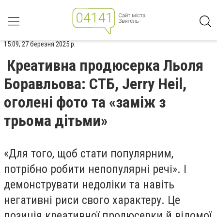
15:09, 27 березня 2025 р.
Креативна продюсерка Льоля
Боравльова: СТБ, Jerry Heil,
оголені фото та «заміж з
трьома дітьми»
«Для того, щоб стати популярним,
потрібно робити непопулярні речі». І
демонструвати недоліки та навіть
негативні риси свого характеру. Це
позиція креативної продюсерки й відомої