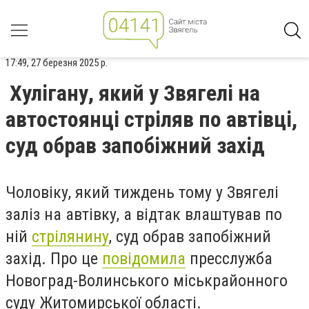
17:49, 27 березня 2025 р.
Хулігану, який у Звягелі на
автостоянці стріляв по автівці,
суд обрав запобіжний захід
Чоловіку, який тиждень тому у Звягелі
заліз на автівку, а відтак влаштував по
ній
стрілянину
, суд обрав запобіжний
захід. Про це
повідомила
пресслужба
Новоград-Волинського міськрайонного
суду Житомирської області.