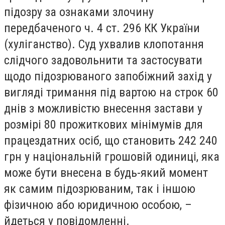
підозру за ознаками злочину
передбаченого ч. 4 ст. 296 КК України
(хуліганство). Суд ухвалив клопотання
слідчого задовольнити та застосувати
щодо підозрюваного запобіжний захід у
вигляді тримання під вартою на строк 60
днів з можливістю внесення застави у
розмірі 80 прожиткових мінімумів для
працездатних осіб, що становить 242 240
грн у національній грошовій одиниці, яка
може бути внесена в будь-який момент
як самим підозрюваним, так і іншою
фізичною або юридичною особою, –
йдеться у повідомленні.