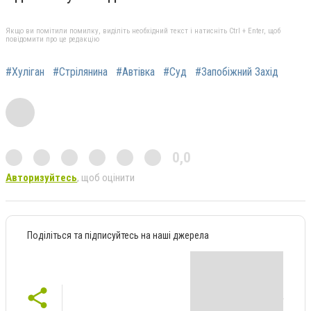
Якщо ви помітили помилку, виділіть необхідний текст і натисніть Ctrl + Enter, щоб
повідомити про це редакцію
#Хуліган
#Стрілянина
#Автівка
#Суд
#Запобіжний Захід
0,0
Авторизуйтесь
, щоб оцінити
Поділіться та підписуйтесь на наші джерела