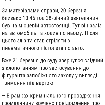
За матеріалами справи, 20 березня
близько 13:45 год 38-річний звягелянин
був на місцевій автостоянці. Тут він заліз
на автомобіль та ходив по ньому. Після
цього зліз та став стріляти з
пневматичного пістолета по авто.
Вже 21 березня до суду звернувся слідчий
з клопотанням про застосування до
фігуранта запобіжного заходу у вигляді
тримання під вартою.
– В рамках кримінального провадження
громадянину вручено повідомлення про