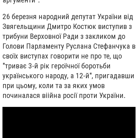
аргументи".
26 березня народний депутат України від
Звягельщини Дмитро Костюк виступив з
трибуни Верховної Ради з закликом до
Голови Парламенту Руслана Стефанчука в
своїх виступах говорити не про те, що
"триває 3-й рік героїчної боротьби
українського народу, а 12-й", пригадавши
при цьому, коли та за яких умов
починалася віійна росії проти України.