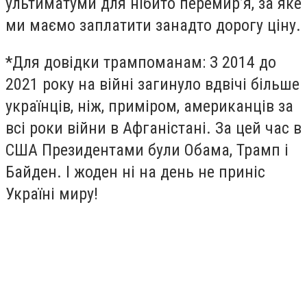
ультиматуми для нібито перемирʼя, за яке
ми маємо заплатити занадто дорогу ціну.
*Для довідки трампоманам: З 2014 до
2021 року на війні загинуло вдвічі більше
українців, ніж, приміром, американців за
всі роки війни в Афганістані. За цей час в
США Президентами були Обама, Трамп і
Байден. І жоден ні на день не приніс
Україні миру!