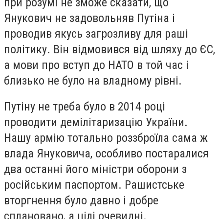
при розумі не зможе сказати, що
Янукович не задовольняв Путіна і
проводив якусь загрозливу для раші
політику. Він відмовився від шляху до ЄС,
а мови про вступ до НАТО в той час і
близько не було на владному рівні.
Путіну не треба було в 2014 році
проводити демілітаризацію України.
Нашу армію тотально роззброїла сама ж
влада Януковича, особливо постаралися
два останні його міністри оборони з
російським паспортом. Рашистське
вторгнення було давно і добре
сплановано, а цілі очевидні.