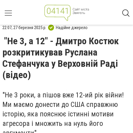
22:07, 27 березня 2025 р.
Надійне джерело
"Не 3, а 12" - Дмитро Костюк
розкритикував Руслана
Стефанчука у Верховній Раді
(відео)
"Не 3 роки, а пішов вже 12-ий рік війни!
Ми маємо донести до США справжню
історію, яка пояснює істинні мотиви
агресора і множить на нуль його