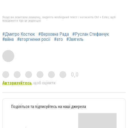
Якщо ви помітили помилку, виділіть необхідний текст і натисніть Ctrl + Enter, щоб
повідомити про це редакцію
#Дмитро Костюк
#Верховна Рада
#Руслан Стефанчук
#війна
#вторгнення росії
#ато
#Звягель
0,0
Авторизуйтесь
, щоб оцінити
Поділіться та підписуйтесь на наші джерела