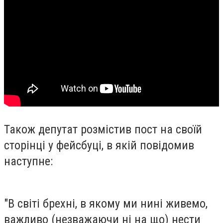
Також депутат розмістив пост на своїй
сторінці у фейсбуці, в якій повідомив
наступне:
"В світі брехні, в якому ми нині живемо,
важливо (незважаючи ні на що) нести