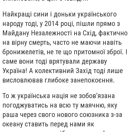
Найкращі сини і доньки українського
народу тоді, у 2014 році, пішли прямо з
Майдану Незалежності на Схід, фактично
на вірну смерть, часто не маючи навіть
бронижелетів, не те що притомної зброї. І
саме вони тоді врятували державу
Україна! А колективний Захід тоді лише
висловлював глибоке занепокоєння.
То ж українська нація не зобовʼязана
погоджуватись на всю ту маячню, яку
раша через свого нового союзника з-за
океану ставить перед нами як