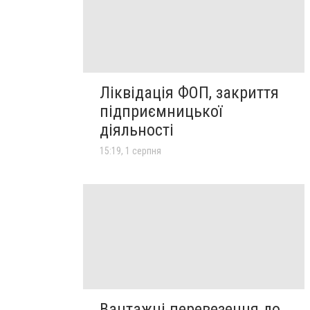
Ліквідація ФОП, закриття
підприємницької
діяльності
15:19, 1 серпня
Вантажні перевезення до