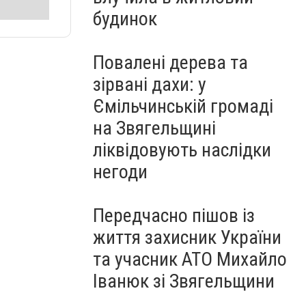
будинок
Повалені дерева та
зірвані дахи: у
Ємільчинській громаді
на Звягельщині
ліквідовують наслідки
негоди
Передчасно пішов із
життя захисник України
та учасник АТО Михайло
Іванюк зі Звягельщини