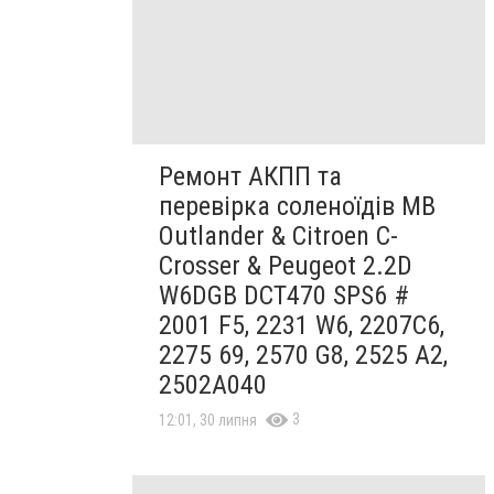
Ремонт АКПП та
перевірка соленоїдів MB
Outlander & Citroen C-
Crosser & Peugeot 2.2D
W6DGB DCT470 SPS6 #
2001 F5, 2231 W6, 2207C6,
2275 69, 2570 G8, 2525 A2,
2502A040
3
12:01, 30 липня