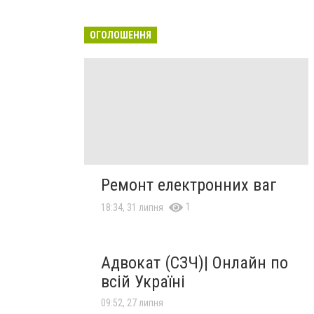
ОГОЛОШЕННЯ
Ремонт електронних ваг
1
18:34, 31 липня
Адвокат (СЗЧ)| Онлайн по
всій Україні
09:52, 27 липня