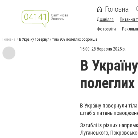
Головна
Дозвілля
Питання т
Фотозвіти
Реклама 
Головна
В Україну повернули тіла 909 полеглих оборонців
15:00, 28 березня 2025 р.
В Україну
полеглих
В Україну повернули тіла
штаб з питань поводжен
Загиблі із різних напрям
Луганського, Покровського