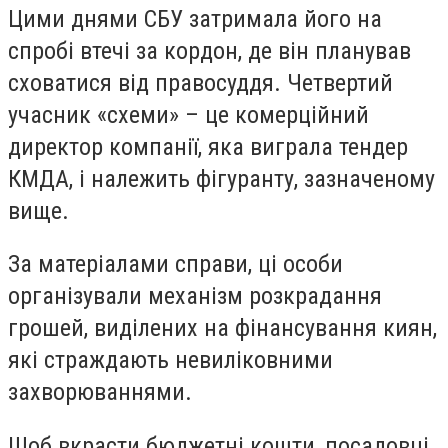
Цими днями СБУ затримала його на
спробі втечі за кордон, де він планував
сховатися від правосуддя. Четвертий
учасник «схеми» – це комерційний
директор компанії, яка виграла тендер
КМДА, і належить фігуранту, зазначеному
вище.
За матеріалами справи, ці особи
організували механізм розкрадання
грошей, виділених на фінансування киян,
які страждають невиліковними
захворюваннями.
Щоб вкрасти бюджетні кошти, посадовці