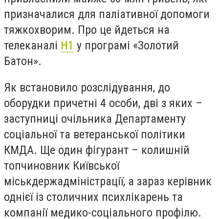
призначалися для паліативної допомоги
тяжкохворим.
Про це йдеться на
телеканалі
Н1
у програмі «Золотий
Батон».
Як встановило розслідування, до
оборудки причетні 4 особи, дві з яких –
заступниці очільника Департаменту
соціальної та ветеранської політики
КМДА. Ще один фігурант – колишній
топчиновник Київської
міськдержадміністрації, а зараз керівник
однієї із столичних психлікарень та
компанії медико-соціального профілю.