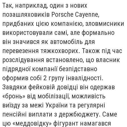
Так, наприклад, один з нових
позашляховиків Porsche Cayenne,
придбаних цією компанією, зловмисники
використовували самі, але формально
він значився як автомобіль для
перевезення тяжкохворих. Також під час
розслідування встановлено, що власник
підрядної компанії безпідставно
оформив собі 2 групу інвалідності.
Завдяки фейковій довідці він одержав
«бронь» від мобілізації, можливість
виїзду за межі України та регулярні
пенсійні виплати з держбюджету. Саме
цю «меддовідку» фігурант намагався