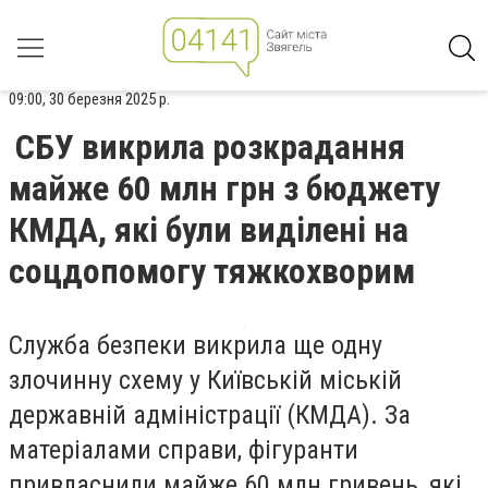
09:00, 30 березня 2025 р.
СБУ викрила розкрадання
майже 60 млн грн з бюджету
КМДА, які були виділені на
соцдопомогу тяжкохворим
Служба безпеки викрила ще одну
злочинну схему у Київській міській
державній адміністрації (КМДА). За
матеріалами справи, фігуранти
привласнили майже 60 млн гривень, які