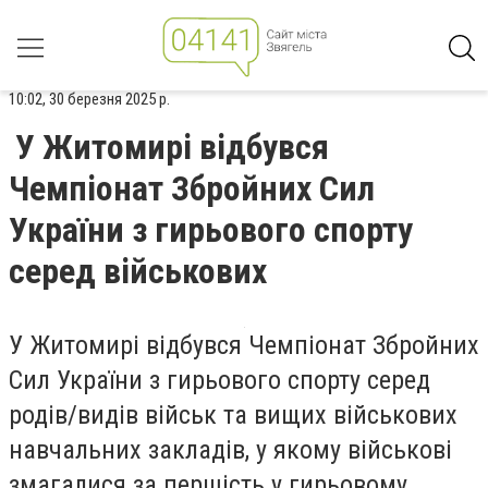
10:02, 30 березня 2025 р.
У Житомирі відбувся
Чемпіонат Збройних Сил
України з гирьового спорту
серед військових
У Житомирі відбувся Чемпіонат Збройних
Сил України з гирьового спорту серед
родів/видів військ та вищих військових
навчальних закладів, у якому військові
змагалися за першість у гирьовому