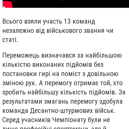
Всього взяли участь 13 команд
незалежно від військового звання чи
статі.
Переможець визначався за найбільшою
кількістю виконаних підйомів без
постановки гирі на поміст з довільною
зміною рук. А перемогу отримає той, хто
зробить найбільшу кількість підйомів. За
результатами змагань перемогу здобула
команда Десантно-штурмових військ.
Серед учасників Чемпіонату були не
лише професійні спортсмени, але й