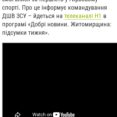
спорті. Про це інформує командування
ДШВ ЗСУ – йдеться на
телеканалі Н1
в
програмі «Добрі новини. Житомирщина:
підсумки тижня».