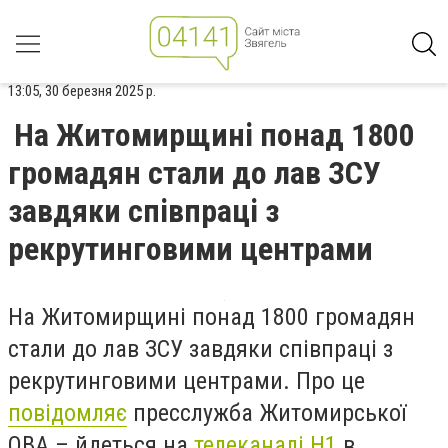
13:05, 30 березня 2025 р.
На Житомирщині понад 1800
громадян стали до лав ЗСУ
завдяки співпраці з
рекрутинговими центрами
На Житомирщині понад 1800 громадян
стали до лав ЗСУ завдяки співпраці з
рекрутинговими центрами. Про це
повідомляє
пресслужба Житомирської
ОВА – йдеться на
телеканалі Н1
в