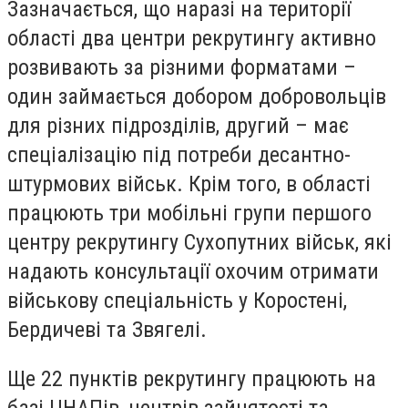
Зазначається, що наразі на території
області два центри рекрутингу активно
розвивають за різними форматами –
один займається добором добровольців
для різних підрозділів, другий – має
спеціалізацію під потреби десантно-
штурмових військ. Крім того, в області
працюють три мобільні групи першого
центру рекрутингу Сухопутних військ, які
надають консультації охочим отримати
військову спеціальність у Коростені,
Бердичеві та Звягелі.
Ще 22 пунктів рекрутингу працюють на
базі ЦНАПів, центрів зайнятості та