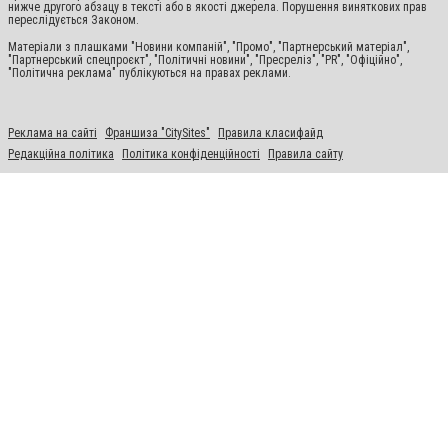
нижче другого абзацу в тексті або в якості джерела. Порушення виняткових прав
переслідується Законом.
Матеріали з плашками "Новини компаній", "Промо", "Партнерський матеріал",
"Партнерський спецпроєкт", "Політичні новини", "Пресреліз", "PR", "Офіційно",
"Політична реклама" публікуються на правах реклами.
Реклама на сайті
Франшиза "CitySites"
Правила класифайд
Редакційна політика
Політика конфіденційності
Правила сайту