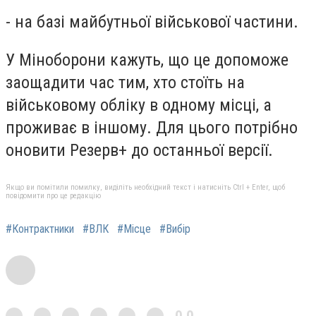
- на базі майбутньої військової частини.
У Міноборони кажуть, що це допоможе
заощадити час тим, хто стоїть на
військовому обліку в одному місці, а
проживає в іншому. Для цього потрібно
оновити Резерв+ до останньої версії.
Якщо ви помітили помилку, виділіть необхідний текст і натисніть Ctrl + Enter, щоб
повідомити про це редакцію
#Контрактники
#ВЛК
#Місце
#Вибір