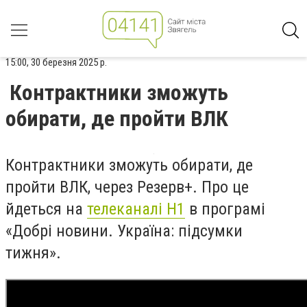
15:00, 30 березня 2025 р.
Контрактники зможуть
обирати, де пройти ВЛК
Контрактники зможуть обирати, де
пройти ВЛК, через Резерв+. Про це
йдеться на
телеканалі Н1
в програмі
«Добрі новини. Україна: підсумки
тижня».