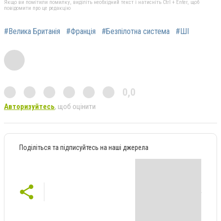
Якщо ви помітили помилку, виділіть необхідний текст і натисніть Ctrl + Enter, щоб
повідомити про це редакцію
#Велика Британія
#Франція
#Безпілотна система
#ШІ
0,0
Авторизуйтесь
, щоб оцінити
Поділіться та підписуйтесь на наші джерела