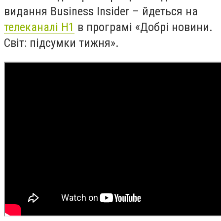
видання Business Insider – йдеться на
телеканалі Н1
в програмі «Добрі новини.
Світ: підсумки тижня».