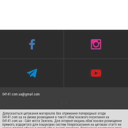
04141.com.ua@gmail.com
Допускається цитування матеріалів без отримання попередньої згоди
04141.com.ua за умови розміщення в тексті обов'язкового посилання на
04141.com.ua - Сайт міста Звягель. Для інтернет-видань обов'язкове розміщення
прямого, відкритого для пошукових систем гіперпосилання на цитовані статті не