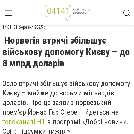
14:01, 31 березня 2025 р.
Норвегія втричі збільшує
військову допомогу Києву – до
8 млрд доларів
Осло втричі збільшує військову допомогу
Києву – майже до восьми мільярдів
доларів. Про це заявив норвезький
прем'єр Йонас Гар Стере – йдеться на
телеканалі Н1
в програмі «Добрі новини.
Світ: підсумки тижня».