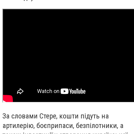
За словами Стере, кошти підуть на
артилерію, боєприпаси, безпілотники, а