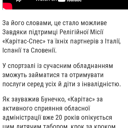
За його словами, це стало можливе
Завдяки підтримці Релігійної Місії
«Карітас-Спес» та їхніх партнерів з Італії,
Іспанії та Словенії.
У спортзалі із сучасним обладнанням
зможуть займатися та отримувати
послуги серед усіх й діти з інвалідністю.
Як зауважив Бунечко, «Карітас» за
активного сприяння обласної
адміністрації вже 20 років опікується
цим дитячим табором, крок за кроком