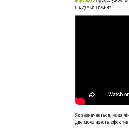
підсумки тижня».
Як зазначається, нова л
дає можливість ефективн