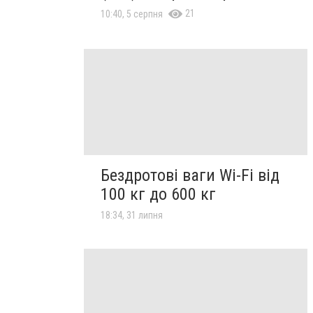
21
10:40, 5 серпня
Бездротові ваги Wi-Fi від
100 кг до 600 кг
18:34, 31 липня