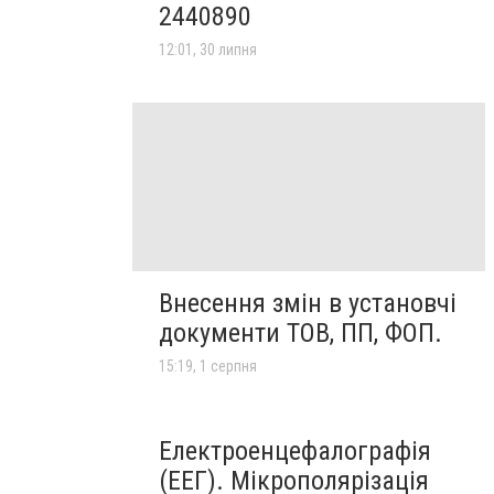
2440890
12:01, 30 липня
Внесення змін в установчі
документи ТОВ, ПП, ФОП.
15:19, 1 серпня
Електроенцефалографія
(ЕЕГ). Мікрополярізація