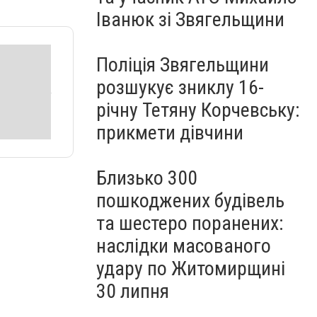
Іванюк зі Звягельщини
Поліція Звягельщини
розшукує зниклу 16-
річну Тетяну Корчевську:
прикмети дівчини
Близько 300
пошкоджених будівель
та шестеро поранених:
наслідки масованого
удару по Житомирщині
30 липня