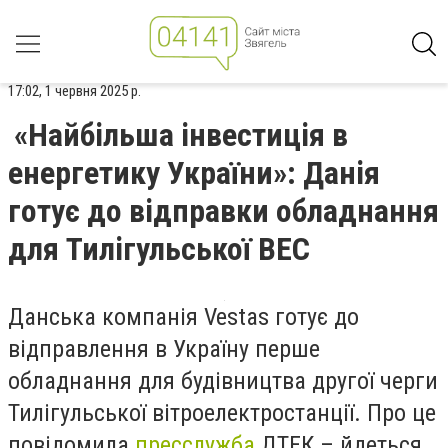
17:02, 1 червня 2025 р.
«Найбільша інвестиція в
енергетику України»: Данія
готує до відправки обладнання
для Тилігульської ВЕС
Данська компанія Vestas готує до
відправлення в Україну перше
обладнання для будівництва другої черги
Тилігульської вітроелектростанції. Про це
повідомила
пресслужба
ДТЕК – йдеться