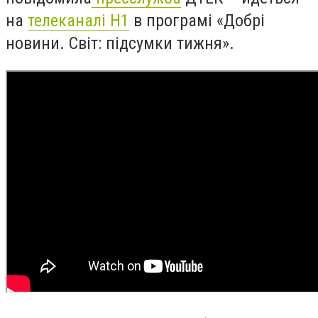
на
телеканалі Н1
в програмі «Добрі
новини. Світ: підсумки тижня».