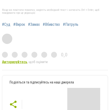
Якщо ви помітили помилку, виділіть необхідний текст і натисніть Ctrl + Enter, щоб
повідомити про це редакцію
#Суд
#Вирок
#Замах
#Вбивство
#Патруль
0,0
Авторизуйтесь
, щоб оцінити
Поділіться та підписуйтесь на наші джерела