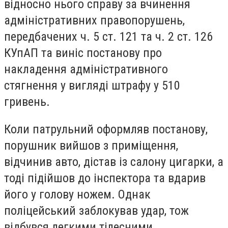
відносно нього справу за вчинення
адміністративних правопорушень,
передбачених ч. 5 ст. 121 та ч. 2 ст. 126
КУпАП та виніс постанову про
накладення адміністративного
стягнення у вигляді штрафу у 510
гривень.
Коли патрульний оформляв постанову,
порушник вийшов з приміщення,
відчинив авто, дістав із салону цигарки, а
тоді підійшов до інспектора та вдарив
його у голову ножем. Однак
поліцейський заблокував удар, тож
відбувся легкими тілесними