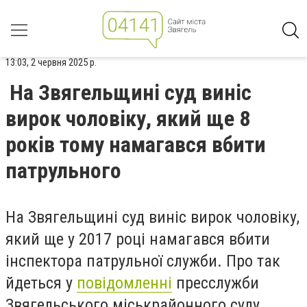
13:03, 2 червня 2025 р.
На Звягельщині суд виніс
вирок чоловіку, який ще 8
років тому намагався вбити
патрульного
На Звягельщині суд виніс вирок чоловіку,
який ще у 2017 році намагався вбити
інспектора патрульної служби. Про так
йдеться у
повідомленні
пресслужби
Звягельського міськрайонного суду