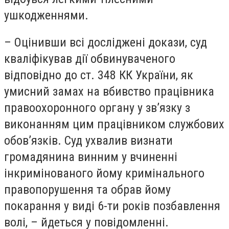
ушкодженнями.
– Оцінивши всі досліджені докази, суд
кваліфікував дії обвинуваченого
відповідно до ст. 348 КК України, як
умисний замах на вбивство працівника
правоохоронного органу у зв’язку з
виконанням цим працівником службових
обов’язків. Суд ухвалив визнати
громадянина винним у вчиненні
інкримінованого йому кримінального
правопорушення та обрав йому
покарання у виді 6-ти років позбавлення
волі, – йдеться у повідомленні.