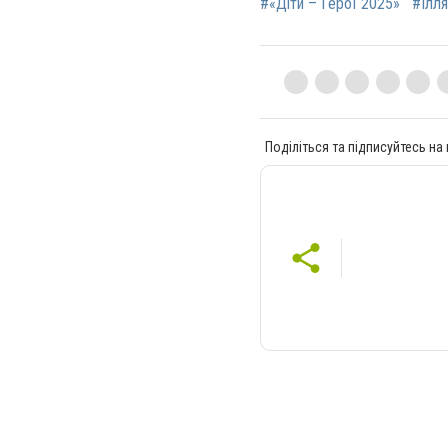
#«Діти – Герої 2025»
#Ілля
Поділіться та підписуйтесь на