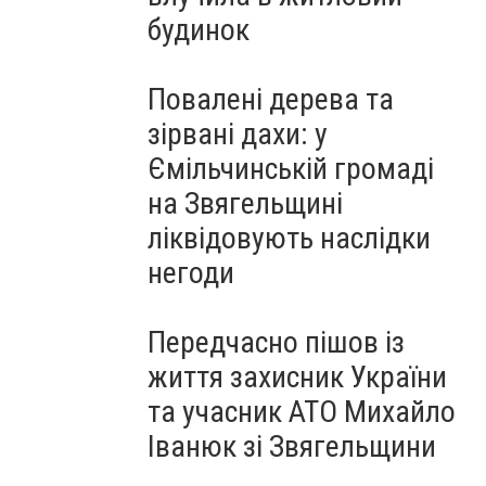
будинок
Повалені дерева та
зірвані дахи: у
Ємільчинській громаді
на Звягельщині
ліквідовують наслідки
негоди
Передчасно пішов із
життя захисник України
та учасник АТО Михайло
Іванюк зі Звягельщини