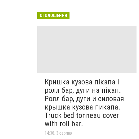
ОГОЛОШЕННЯ
Кришка кузова пікапа і
ролл бар, дуги на пікап.
Ролл бар, дуги и силовая
крышка кузова пикапа.
Truck bed tonneau cover
with roll bar.
14:38, 3 серпня