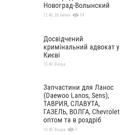
Новоград-Волынский
24
12:40, 26 липня
Досвідчений
кримінальний адвокат у
Києві
10:40, Вчора
Запчастини для Ланос
(Daewoo Lanos, Sens),
ТАВРИЯ, СЛАВУТА,
ГАЗЕЛЬ, ВОЛГА, Chevrolet
оптом та в роздріб
3
10:40, Вчора