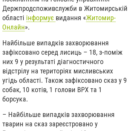
Держпродспоживслужби в Житомирській
області
інформує
видання «
Житомир-
Онлайн
».
Найбільше випадків захворювання
зафіксовано серед лисиць – 18, з-поміж
них 9 у результаті діагностичного
відстрілу на територіях мисливських
угідь області. Також зафіксовано сказ у 9
собак, 10 котів, 1 голови ВРХ та 1
борсука.
– Найбільше випадків захворювання
тварин на сказ зареєстровано у