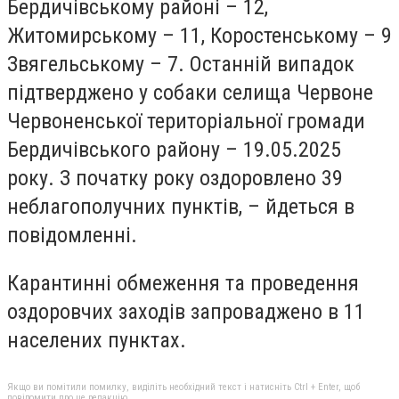
Бердичівському районі – 12,
Житомирському – 11, Коростенському – 9
Звягельському – 7. Останній випадок
підтверджено у собаки селища Червоне
Червоненської територіальної громади
Бердичівського району – 19.05.2025
року. З початку року оздоровлено 39
неблагополучних пунктів, – йдеться в
повідомленні.
Карантинні обмеження та проведення
оздоровчих заходів запроваджено в 11
населених пунктах.
Якщо ви помітили помилку, виділіть необхідний текст і натисніть Ctrl + Enter, щоб
повідомити про це редакцію