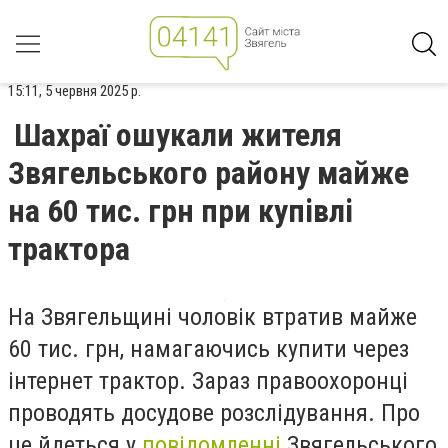
15:11, 5 червня 2025 р.
Шахраї ошукали жителя
Звягельського району майже
на 60 тис. грн при купівлі
трактора
На Звягельщині чоловік втратив майже
60 тис. грн, намагаючись купити
через
інтернет
трактор. Зараз правоохоронці
проводять досудове розслідування. Про
це йдеться у
повідомленні
Звягельського