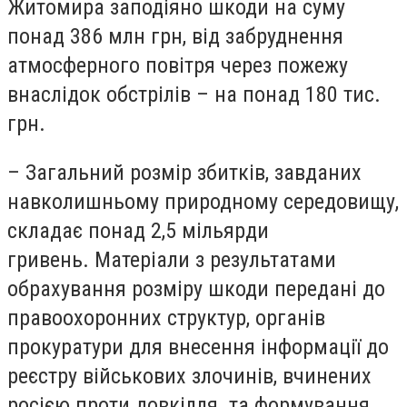
Житомира заподіяно шкоди на суму
понад 386 млн грн, від забруднення
атмосферного повітря через пожежу
внаслідок обстрілів – на понад 180 тис.
грн.
– Загальний розмір збитків, завданих
навколишньому природному середовищу,
складає понад 2,5 мільярди
гривень. Матеріали з результатами
обрахування розміру шкоди передані до
правоохоронних структур, органів
прокуратури для внесення інформації до
реєстру військових злочинів, вчинених
росією проти довкілля та формування