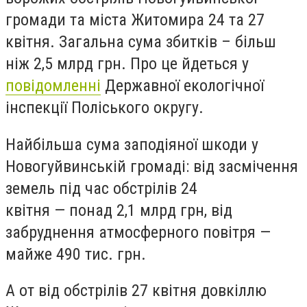
громади та міста Житомира 24 та 27
квітня. Загальна сума збитків – більш
ніж 2,5 млрд грн. Про це йдеться у
повідомленні
Державної екологічної
інспекції Поліського округу.
Найбільша сума заподіяної шкоди у
Новогуйвинській громаді: від засмічення
земель під час обстрілів 24
квітня
—
понад 2,1 млрд грн, від
забруднення атмосферного повітря —
майже 490 тис. грн.
А от від обстрілів 27 квітня довкіллю