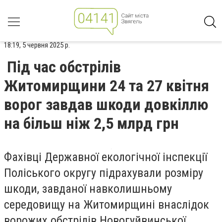
18:19, 5 червня 2025 р.
Під час обстрілів
Житомирщини 24 та 27 квітня
ворог завдав шкоди довкіллю
на більш ніж 2,5 млрд грн
Фахівці Державної екологічної інспекції
Поліського округу підрахували розміру
шкоди, завданої навколишньому
середовищу на Житомирщині внаслідок
ворожих обстрілів Новогуйвинської