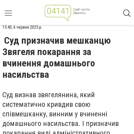
15:40, 6 червня 2025 р.
Суд призначив мешканцю
Звягеля покарання за
вчинення домашнього
насильства
Суд визнав звягелянина, який
систематично кривдив свою
співмешканку, винним у вчиненні
домашнього насильства. І призначив
покарання виді адміністративного