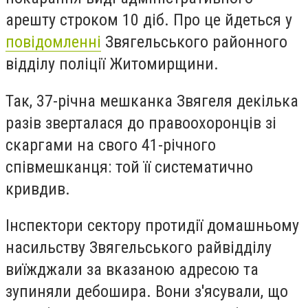
арешту строком 10 діб. Про це йдеться у
повідомленні
Звягельського районного
відділу поліції Житомирщини.
Так, 37-річна мешканка Звягеля декілька
разів зверталася до правоохоронців зі
скаргами на свого 41-річного
співмешканця: той її систематично
кривдив.
Інспектори сектору протидії домашньому
насильству Звягельського райвідділу
виїжджали за вказаною адресою та
зупиняли дебошира. Вони з'ясували, що