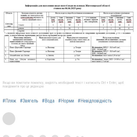
Якщо ви помітили помилку, виділіть необхідний текст і натисніть Ctrl + Enter, щоб
повідомити про це редакцію
#Пляж
#Звягель
#Вода
#Норми
#Невідповідність