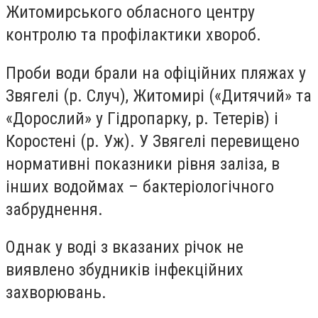
Житомирського обласного центру
контролю та профілактики хвороб.
Проби води брали на офіційних пляжах у
Звягелі (р. Случ), Житомирі («Дитячий» та
«Дорослий» у Гідропарку, р. Тетерів) і
Коростені (р. Уж). У Звягелі перевищено
нормативні показники рівня заліза, в
інших водоймах – бактеріологічного
забруднення.
Однак у воді з вказаних річок не
виявлено збудників інфекційних
захворювань.